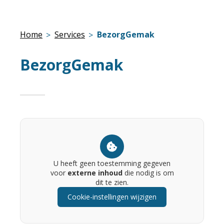
Home
Services
BezorgGemak
BezorgGemak
U heeft geen toestemming gegeven
voor
externe inhoud
die nodig is om
dit te zien.
Cookie-instellingen wijzigen