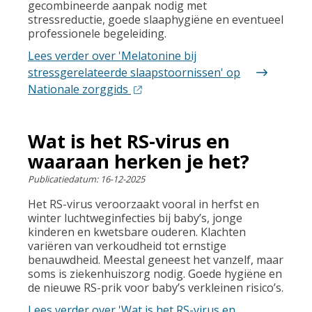
gecombineerde aanpak nodig met
stressreductie, goede slaaphygiëne en eventueel
professionele begeleiding.
Lees verder
over 'Melatonine bij
stressgerelateerde slaapstoornissen' op
Nationale zorggids
Wat is het RS-virus en
waaraan herken je het?
Publicatiedatum:
16-12-2025
Het RS-virus veroorzaakt vooral in herfst en
winter luchtweginfecties bij baby’s, jonge
kinderen en kwetsbare ouderen. Klachten
variëren van verkoudheid tot ernstige
benauwdheid. Meestal geneest het vanzelf, maar
soms is ziekenhuiszorg nodig. Goede hygiëne en
de nieuwe RS-prik voor baby’s verkleinen risico’s.
Lees verder
over 'Wat is het RS-virus en