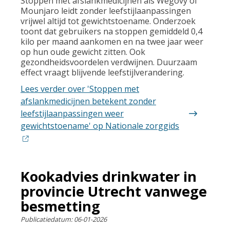
Stoppen met afslankmedicijnen als Wegovy of
Mounjaro leidt zonder leefstijlaanpassingen
vrijwel altijd tot gewichtstoename. Onderzoek
toont dat gebruikers na stoppen gemiddeld 0,4
kilo per maand aankomen en na twee jaar weer
op hun oude gewicht zitten. Ook
gezondheidsvoordelen verdwijnen. Duurzaam
effect vraagt blijvende leefstijlverandering.
Lees verder
over 'Stoppen met
afslankmedicijnen betekent zonder
leefstijlaanpassingen weer
gewichtstoename' op Nationale zorggids
Kookadvies drinkwater in
provincie Utrecht vanwege
besmetting
Publicatiedatum:
06-01-2026