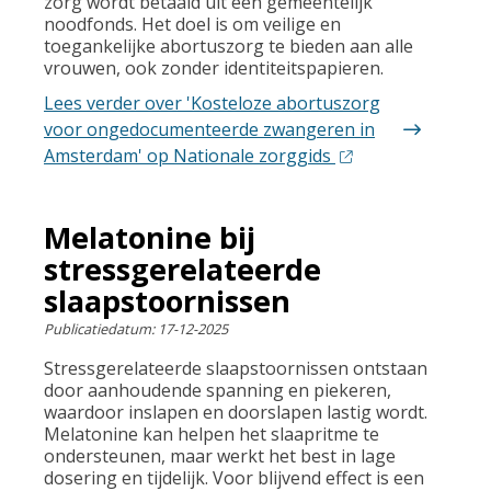
zorg wordt betaald uit een gemeentelijk
noodfonds. Het doel is om veilige en
toegankelijke abortuszorg te bieden aan alle
vrouwen, ook zonder identiteitspapieren.
Lees verder
over 'Kosteloze abortuszorg
voor ongedocumenteerde zwangeren in
Amsterdam' op Nationale zorggids
Melatonine bij
stressgerelateerde
slaapstoornissen
Publicatiedatum:
17-12-2025
Stressgerelateerde slaapstoornissen ontstaan
door aanhoudende spanning en piekeren,
waardoor inslapen en doorslapen lastig wordt.
Melatonine kan helpen het slaapritme te
ondersteunen, maar werkt het best in lage
dosering en tijdelijk. Voor blijvend effect is een