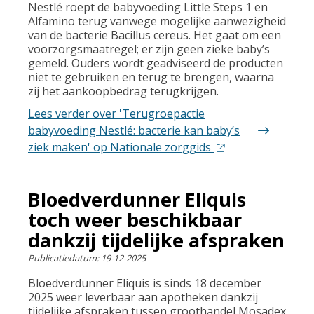
Nestlé roept de babyvoeding Little Steps 1 en
Alfamino terug vanwege mogelijke aanwezigheid
van de bacterie Bacillus cereus. Het gaat om een
voorzorgsmaatregel; er zijn geen zieke baby’s
gemeld. Ouders wordt geadviseerd de producten
niet te gebruiken en terug te brengen, waarna
zij het aankoopbedrag terugkrijgen.
Lees verder
over 'Terugroepactie
babyvoeding Nestlé: bacterie kan baby’s
ziek maken' op Nationale zorggids
Bloedverdunner Eliquis
toch weer beschikbaar
dankzij tijdelijke afspraken
Publicatiedatum:
19-12-2025
Bloedverdunner Eliquis is sinds 18 december
2025 weer leverbaar aan apotheken dankzij
tijdelijke afspraken tussen groothandel Mosadex