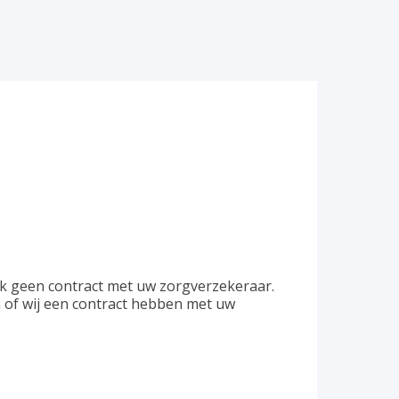
ek geen contract met uw zorgverzekeraar.
n of wij een contract hebben met uw