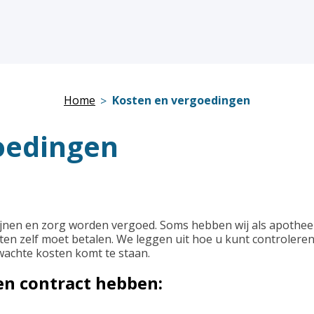
Home
Kosten en vergoedingen
oedingen
cijnen en zorg worden vergoed. Soms hebben wij als apothe
sten zelf moet betalen. We leggen uit hoe u kunt controlere
wachte kosten komt te staan.
een contract hebben: