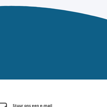
Stuur ons een e-mail